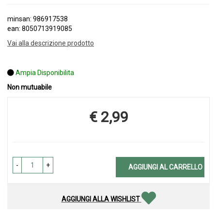
minsan: 986917538
ean: 8050713919085
Vai alla descrizione prodotto
Ampia Disponibilita
Non mutuabile
€ 2,99
Prezzo
-
+
AGGIUNGI AL CARRELLO
AGGIUNGI ALLA WISHLIST