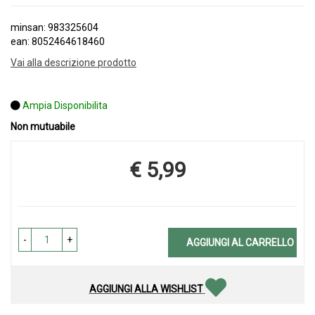
minsan: 983325604
ean: 8052464618460
Vai alla descrizione prodotto
Ampia Disponibilita
Non mutuabile
€ 5,99
Prezzo
-
+
AGGIUNGI AL CARRELLO
AGGIUNGI ALLA WISHLIST