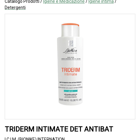
Catalogo Prodotti /
Igiene e Medicazione
/
Igiene intima
/
Detergenti
TRIDERM INTIMATE DET ANTIBAT
I.C.I.M. (BIONIKE) INTERNATION