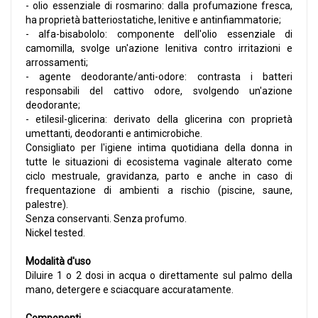
- olio essenziale di rosmarino: dalla profumazione fresca,
ha proprietà batteriostatiche, lenitive e antinfiammatorie;
- alfa-bisabololo: componente dell'olio essenziale di
camomilla, svolge un'azione lenitiva contro irritazioni e
arrossamenti;
- agente deodorante/anti-odore: contrasta i batteri
responsabili del cattivo odore, svolgendo un'azione
deodorante;
- etilesil-glicerina: derivato della glicerina con proprietà
umettanti, deodoranti e antimicrobiche.
Consigliato per l'igiene intima quotidiana della donna in
tutte le situazioni di ecosistema vaginale alterato come
ciclo mestruale, gravidanza, parto e anche in caso di
frequentazione di ambienti a rischio (piscine, saune,
palestre).
Senza conservanti. Senza profumo.
Nickel tested.
Modalità d'uso
Diluire 1 o 2 dosi in acqua o direttamente sul palmo della
mano, detergere e sciacquare accuratamente.