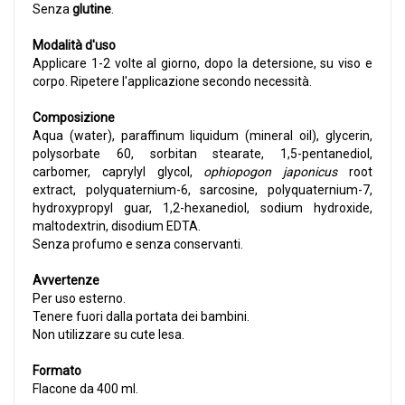
Senza
glutine
.
Modalità d'uso
Applicare 1-2 volte al giorno, dopo la detersione, su viso e
corpo. Ripetere l'applicazione secondo necessità.
Composizione
Aqua (water), paraffinum liquidum (mineral oil), glycerin,
polysorbate 60, sorbitan stearate, 1,5-pentanediol,
carbomer, caprylyl glycol,
ophiopogon japonicus
root
extract, polyquaternium-6, sarcosine, polyquaternium-7,
hydroxypropyl guar, 1,2-hexanediol, sodium hydroxide,
maltodextrin, disodium EDTA.
Senza profumo e senza conservanti.
Avvertenze
Per uso esterno.
Tenere fuori dalla portata dei bambini.
Non utilizzare su cute lesa.
Formato
Flacone da 400 ml.