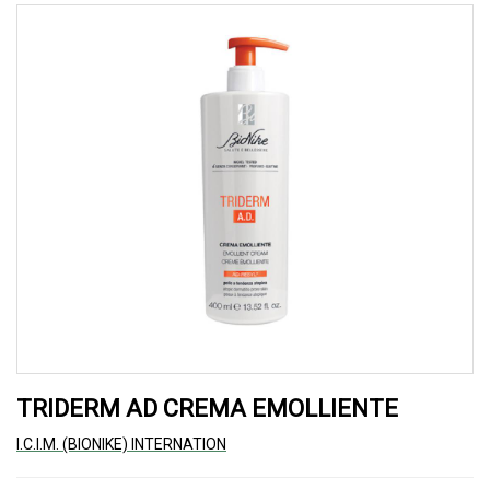
TRIDERM AD CREMA EMOLLIENTE
I.C.I.M. (BIONIKE) INTERNATION