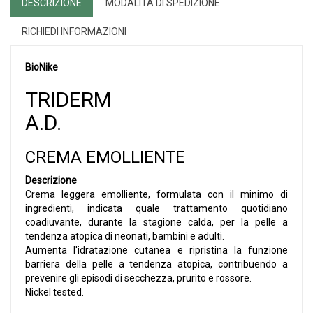
DESCRIZIONE
MODALITÀ DI SPEDIZIONE
RICHIEDI INFORMAZIONI
BioNike
TRIDERM
A.D.
CREMA EMOLLIENTE
Descrizione
Crema leggera emolliente, formulata con il minimo di
ingredienti, indicata quale trattamento quotidiano
coadiuvante, durante la stagione calda, per la pelle a
tendenza atopica di neonati, bambini e adulti.
Aumenta l'idratazione cutanea e ripristina la funzione
barriera della pelle a tendenza atopica, contribuendo a
prevenire gli episodi di secchezza, prurito e rossore.
Nickel tested.