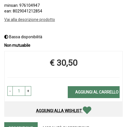
minsan: 976104947
ean: 8029041212854
Vai alla descrizione prodotto
Bassa disponibilità
Non mutuabile
€ 30,50
Prezzo
-
+
AGGIUNGI AL CARRELLO
AGGIUNGI ALLA WISHLIST