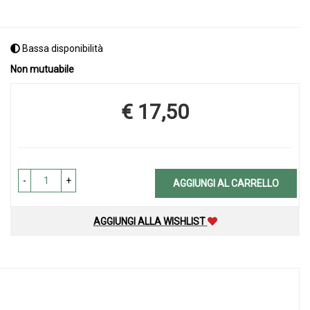
Bassa disponibilità
Non mutuabile
€ 17,50
Prezzo
-
+
AGGIUNGI AL CARRELLO
AGGIUNGI ALLA WISHLIST