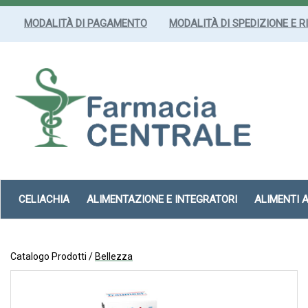
Passa
al
MODALITÀ DI PAGAMENTO
MODALITÀ DI SPEDIZIONE E R
contenuto
principale
Farmacia
Centrale
Srl
CELIACHIA
ALIMENTAZIONE E INTEGRATORI
ALIMENTI 
Catalogo Prodotti /
Bellezza