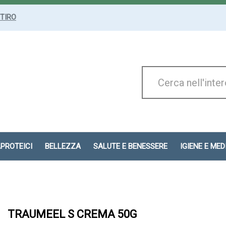
ITIRO
Cerca
Prodotto
APROTEICI
BELLEZZA
SALUTE E BENESSERE
IGIENE E ME
TRAUMEEL S CREMA 50G