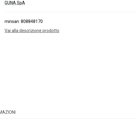
GUNA SpA
minsan: 808848170
Vai alla descrizione prodotto
RMAZIONI