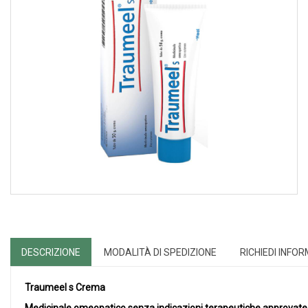
DESCRIZIONE
MODALITÀ DI SPEDIZIONE
RICHIEDI INFO
Traumeel s Crema