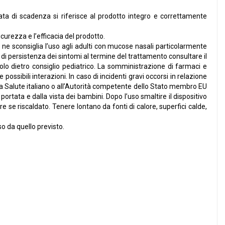
ata di scadenza si riferisce al prodotto integro e correttamente
rezza e l’efficacia del prodotto.
 sconsiglia l’uso agli adulti con mucose nasali particolarmente
o di persistenza dei sintomi al termine del trattamento consultare il
solo dietro consiglio pediatrico. La somministrazione di farmaci e
ossibili interazioni. In caso di incidenti gravi occorsi in relazione
la Salute italiano o all’Autorità competente dello Stato membro EU
 portata e dalla vista dei bambini. Dopo l’uso smaltire il dispositivo
 se riscaldato. Tenere lontano da fonti di calore, superfici calde,
o da quello previsto.