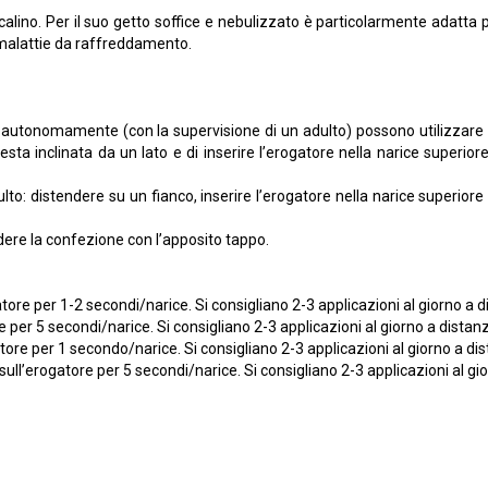
lino. Per il suo getto soffice e nebulizzato è particolarmente adatta p
e malattie da raffreddamento.
otto autonomamente (con la supervisione di un adulto) possono utilizzar
esta inclinata da un lato e di inserire l’erogatore nella narice superio
lto: distendere su un fianco, inserire l’erogatore nella narice superiore
dere la confezione con l’apposito tappo.
 per 1-2 secondi/narice. Si consigliano 2-3 applicazioni al giorno a di
r 5 secondi/narice. Si consigliano 2-3 applicazioni al giorno a distanz
 per 1 secondo/narice. Si consigliano 2-3 applicazioni al giorno a dist
erogatore per 5 secondi/narice. Si consigliano 2-3 applicazioni al gior