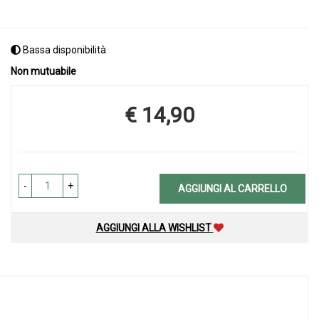
Bassa disponibilità
Non mutuabile
€ 14,90
Prezzo
-
+
AGGIUNGI AL CARRELLO
AGGIUNGI ALLA WISHLIST