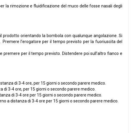
er la rimozione e fluidificazione del muco delle fosse nasali degli
e il prodotto orientando la bombola con qualunque angolazione. Si
re. Premere l’erogatore per il tempo previsto per la fuoriuscita del
 e premere per il tempo previsto. Distendere poi sull’altro fianco e
stanza di 3-4 ore, per 15 giorni o secondo parere medico.
a di 3-4 ore, per 15 giorni o secondo parere medico.
anza di 3-4 ore per 15 giorni o secondo parere medico.
no a distanza di 3-4 ore per 15 giorni o secondo parere medico.