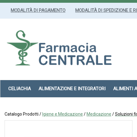
Passa
al
MODALITÀ DI PAGAMENTO
MODALITÀ DI SPEDIZIONE E R
contenuto
principale
Farmacia
Centrale
Srl
CELIACHIA
ALIMENTAZIONE E INTEGRATORI
ALIMENTI 
Catalogo Prodotti /
Igiene e Medicazione
/
Medicazione
/
Soluzioni fi