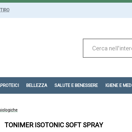
ITIRO
Cerca
Prodotto
APROTEICI
BELLEZZA
SALUTE E BENESSERE
IGIENE E ME
siologiche
TONIMER ISOTONIC SOFT SPRAY