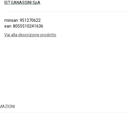
IST.GANASSINI SpA
minsan: 951270622
ean: 8055510241636
Vai alla descrizione prodotto
RMAZIONI