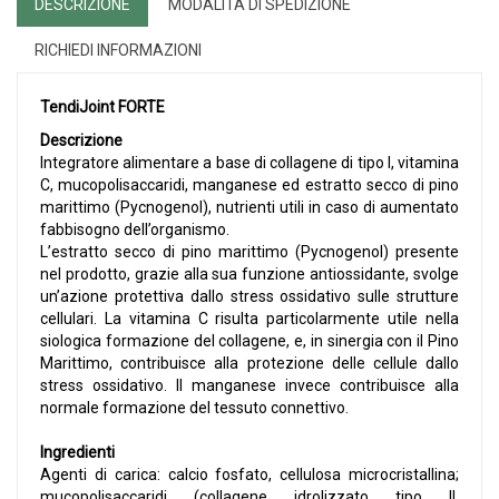
DESCRIZIONE
MODALITÀ DI SPEDIZIONE
RICHIEDI INFORMAZIONI
TendiJoint FORTE
Descrizione
Integratore alimentare a base di collagene di tipo I, vitamina
C, mucopolisaccaridi, manganese ed estratto secco di pino
marittimo (Pycnogenol), nutrienti utili in caso di aumentato
fabbisogno dell’organismo.
L’estratto secco di pino marittimo (Pycnogenol) presente
nel prodotto, grazie alla sua funzione antiossidante, svolge
un’azione protettiva dallo stress ossidativo sulle strutture
cellulari. La vitamina C risulta particolarmente utile nella
siologica formazione del collagene, e, in sinergia con il Pino
Marittimo, contribuisce alla protezione delle cellule dallo
stress ossidativo. Il manganese invece contribuisce alla
normale formazione del tessuto connettivo.
Ingredienti
Agenti di carica: calcio fosfato, cellulosa microcristallina;
mucopolisaccaridi (collagene idrolizzato tipo II,