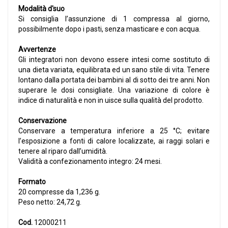
Modalità d'suo
Si consiglia l’assunzione di 1 compressa al giorno,
possibilmente dopo i pasti, senza masticare e con acqua.
Avvertenze
Gli integratori non devono essere intesi come sostituto di
una dieta variata, equilibrata ed un sano stile di vita. Tenere
lontano dalla portata dei bambini al di sotto dei tre anni. Non
superare le dosi consigliate. Una variazione di colore è
indice di naturalità e non in uisce sulla qualità del prodotto.
Conservazione
Conservare a temperatura inferiore a 25 °C; evitare
l’esposizione a fonti di calore localizzate, ai raggi solari e
tenere al riparo dall’umidità.
Validità a confezionamento integro: 24 mesi.
Formato
20 compresse da 1,236 g.
Peso netto: 24,72 g.
Cod.
12000211