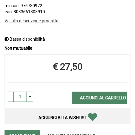
minsan: 976730972
ean: 8033661803910
Vai alla descrizione prodotto
Bassa disponibilità
Non mutuabile
€ 27,50
Prezzo
-
+
AGGIUNGI AL CARRELLO
AGGIUNGI ALLA WISHLIST