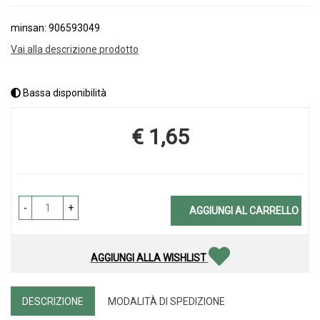
minsan: 906593049
Vai alla descrizione prodotto
Bassa disponibilità
€ 1,65
Prezzo
-
+
AGGIUNGI AL CARRELLO
AGGIUNGI ALLA WISHLIST
DESCRIZIONE
MODALITÀ DI SPEDIZIONE