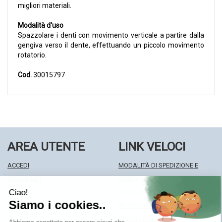
migliori materiali.
Modalità d'uso
Spazzolare i denti con movimento verticale a partire dalla
gengiva verso il dente, effettuando un piccolo movimento
rotatorio.
Cod.
30015797
AREA UTENTE
LINK VELOCI
ACCEDI
MODALITÀ DI SPEDIZIONE E
REGISTRATI
RITIRO
WISHLIST
MODALITÀ DI PAGAMENTO
ISCRIZIONE ALLA NEWSLETTER
INFORMATIVA PRIVACY
CONDIZIONI DI VENDITA