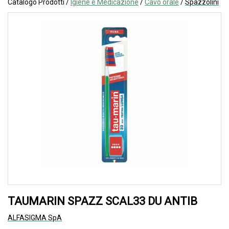
Catalogo Prodotti /
Igiene e Medicazione
/
Cavo orale
/
Spazzolini
TAUMARIN SPAZZ SCAL33 DU ANTIB
ALFASIGMA SpA