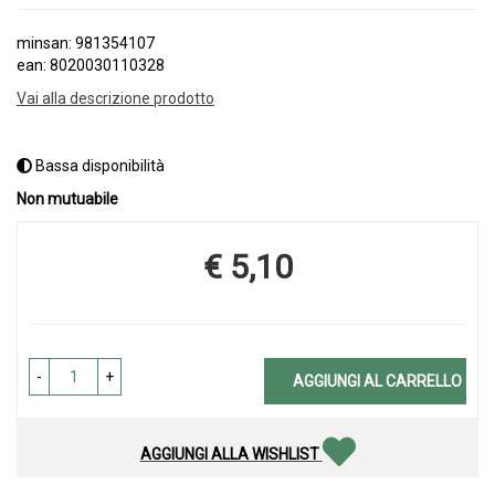
minsan: 981354107
ean: 8020030110328
Vai alla descrizione prodotto
Bassa disponibilità
Non mutuabile
€ 5,10
Prezzo
-
+
AGGIUNGI AL CARRELLO
AGGIUNGI ALLA WISHLIST