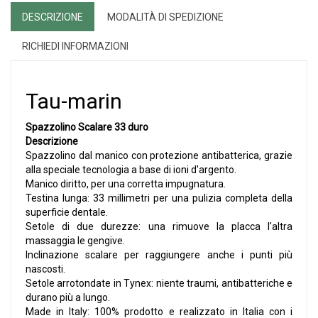
DESCRIZIONE
MODALITÀ DI SPEDIZIONE
RICHIEDI INFORMAZIONI
Tau-marin
Spazzolino Scalare 33 duro
Descrizione
Spazzolino dal manico con protezione antibatterica, grazie
alla speciale tecnologia a base di ioni d'argento.
Manico diritto, per una corretta impugnatura.
Testina lunga: 33 millimetri per una pulizia completa della
superficie dentale.
Setole di due durezze: una rimuove la placca l'altra
massaggia le gengive.
Inclinazione scalare per raggiungere anche i punti più
nascosti.
Setole arrotondate in Tynex: niente traumi, antibatteriche e
durano più a lungo.
Made in Italy: 100% prodotto e realizzato in Italia con i