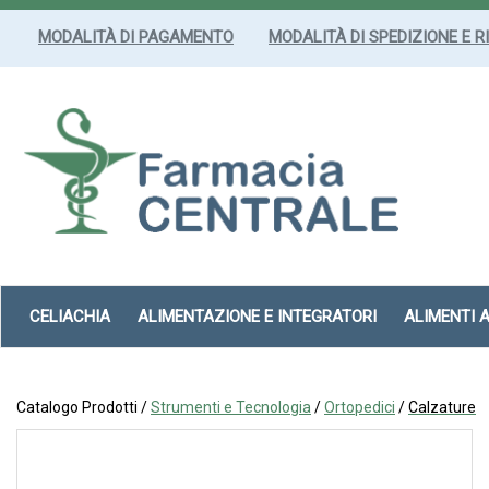
Passa
al
MODALITÀ DI PAGAMENTO
MODALITÀ DI SPEDIZIONE E R
contenuto
principale
Farmacia
Centrale
Srl
CELIACHIA
ALIMENTAZIONE E INTEGRATORI
ALIMENTI 
Catalogo Prodotti /
Strumenti e Tecnologia
/
Ortopedici
/
Calzature