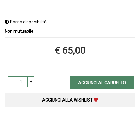
Bassa disponibilità
Non mutuabile
€ 65,00
Prezzo
-
+
AGGIUNGI AL CARRELLO
AGGIUNGI ALLA WISHLIST