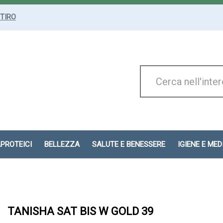
ITIRO
Cerca
Prodotto
APROTEICI
BELLEZZA
SALUTE E BENESSERE
IGIENE E ME
TANISHA SAT BIS W GOLD 39