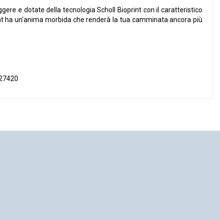
gere e dotate della tecnologia Scholl Bioprint con il caratteristico
print ha un'anima morbida che renderà la tua camminata ancora più
027420