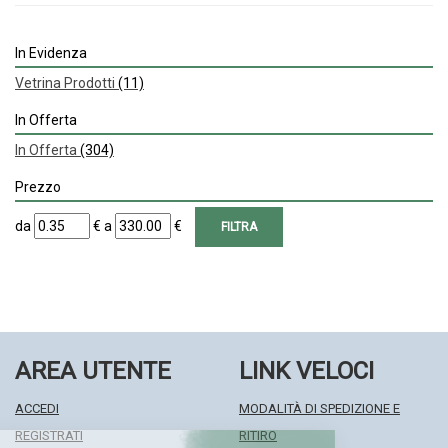
In Evidenza
Vetrina Prodotti
(11)
In Offerta
In Offerta
(304)
Prezzo
filtra
filtra
da
€
a
€
da
a
AREA UTENTE
LINK VELOCI
ACCEDI
MODALITÀ DI SPEDIZIONE E
REGISTRATI
RITIRO