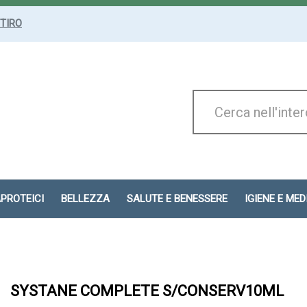
ITIRO
Cerca
Prodotto
APROTEICI
BELLEZZA
SALUTE E BENESSERE
IGIENE E ME
SYSTANE COMPLETE S/CONSERV10ML