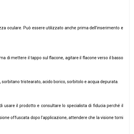
chezza oculare. Può essere utilizzato anche prima dell’inserimento e
ma di mettere il tappo sul flacone, agitare il flacone verso il basso
o, sorbitano tristearato, acido borico, sorbitolo e acqua depurata.
 usare il prodotto e consultare lo specialista di fiducia perché il
isione offuscata dopo l’applicazione, attendere che la visione torni