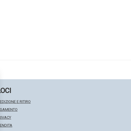
LOCI
EDIZIONE E RITIRO
PAGAMENTO
RIVACY
VENDITA