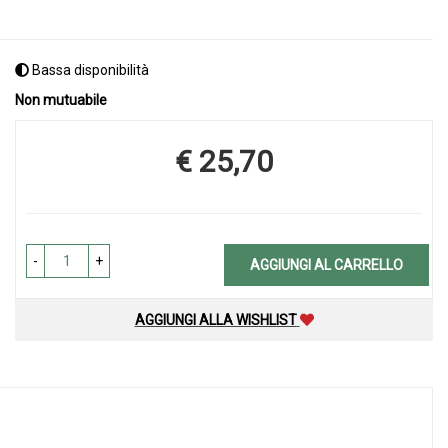
Bassa disponibilità
Non mutuabile
€ 25,70
Prezzo
-
+
AGGIUNGI AL CARRELLO
AGGIUNGI ALLA WISHLIST