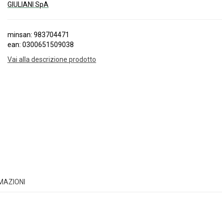
GIULIANI SpA
minsan: 983704471
ean: 0300651509038
Vai alla descrizione prodotto
RMAZIONI