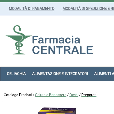
Passa
al
MODALITÀ DI PAGAMENTO
MODALITÀ DI SPEDIZIONE E R
contenuto
principale
Farmacia
Centrale
Srl
CELIACHIA
ALIMENTAZIONE E INTEGRATORI
ALIMENTI 
Catalogo Prodotti /
Salute e Benessere
/
Occhi
/
Preparati