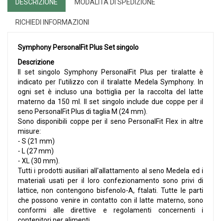
DESCRIZIONE
MODALITÀ DI SPEDIZIONE
RICHIEDI INFORMAZIONI
Symphony PersonalFit Plus Set singolo
Descrizione
Il set singolo Symphony PersonalFit Plus per tiralatte è
indicato per l'utilizzo con il tiralatte Medela Symphony. In
ogni set è incluso una bottiglia per la raccolta del latte
materno da 150 ml. Il set singolo include due coppe per il
seno PersonalFit Plus di taglia M (24 mm).
Sono disponibili coppe per il seno PersonalFit Flex in altre
misure:
- S (21 mm)
- L (27 mm)
- XL (30 mm).
Tutti i prodotti ausiliari all'allattamento al seno Medela ed i
materiali usati per il loro confezionamento sono privi di
lattice, non contengono bisfenolo-A, ftalati. Tutte le parti
che possono venire in contatto con il latte materno, sono
conformi alle direttive e regolamenti concernenti i
contenitori per alimenti.