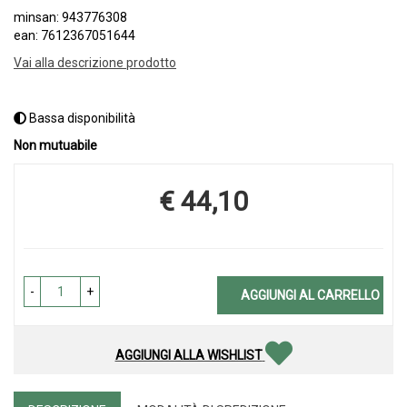
minsan: 943776308
ean: 7612367051644
Vai alla descrizione prodotto
Bassa disponibilità
Non mutuabile
€ 44,10
Prezzo
-
+
AGGIUNGI AL CARRELLO
AGGIUNGI ALLA WISHLIST