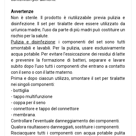
Avvertenze
Non è sterile. Il prodotto è riutilizzabile previa pulizia e
disinfezione. Il set per tiralatte deve essere utilizzato da
un'unica madre; l'uso da parte di più madri può costituire un
rischio per la salute.
Pulizia e disinfezione
: i componenti del set sono tutti
smontabili e lavabili. Per la pulizia, usare esclusivamente
acqua potabile. Per evitare l'essiccazione dei residui di latte
e prevenire la formazione di batteri, separare e lavare
subito dopo l'uso tutti i componenti che entrano a contatto
con il seno o con il latte materno.
Prima e dopo ciascun utilizzo, smontare il set per tiralatte
nei singoli componenti:
- bottiglia
- tappo multifunzione
- coppa per il seno
- connettore e tappo del connettore
- membrana.
Controllare l'eventuale danneggiamento dei componenti.
Qualora risultassero danneggiati, sostituire i componenti.
Risciacquare tutti i componenti con acqua potabile pulita