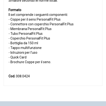
Smaltire secondo le norme locali.
Formato
Il set comprende i seguenti componenti:
- Coppe per il seno PersonalFit Plus
- Connettore con coperchio PersonalFit Plus
- Membrana PersonalFit Plus
- Tubo PersonalFit Plus
- Coperchio PersonalFit Plus
- Bottiglia da 150 ml
- Tappo multifunzione
- Istruzioni per l'uso
- Quick Card
- Brochure Coppe per il seno.
Cod.
008.0424