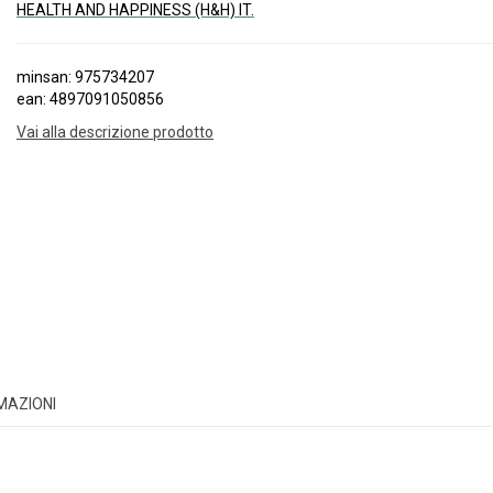
HEALTH AND HAPPINESS (H&H) IT.
minsan: 975734207
ean: 4897091050856
Vai alla descrizione prodotto
RMAZIONI