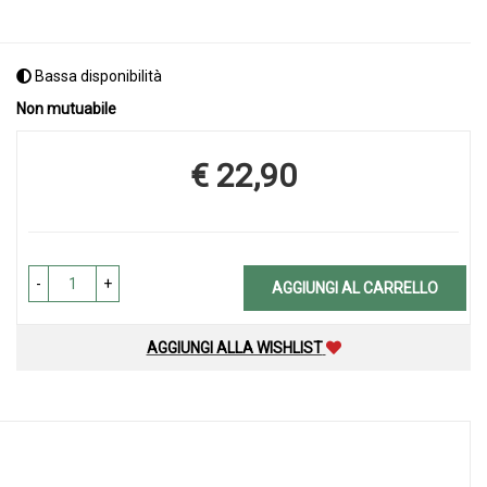
Bassa disponibilità
Non mutuabile
€ 22,90
Prezzo
-
+
AGGIUNGI AL CARRELLO
AGGIUNGI ALLA WISHLIST