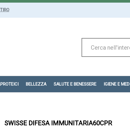
ITIRO
Cerca
Prodotto
APROTEICI
BELLEZZA
SALUTE E BENESSERE
IGIENE E ME
SWISSE DIFESA IMMUNITARIA60CPR