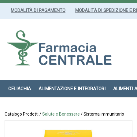
Passa
al
MODALITÀ DI PAGAMENTO
MODALITÀ DI SPEDIZIONE E R
contenuto
principale
Farmacia
Centrale
Srl
CELIACHIA
ALIMENTAZIONE E INTEGRATORI
ALIMENTI 
Catalogo Prodotti /
Salute e Benessere
/
Sistema immunitario