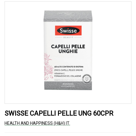
SWISSE CAPELLI PELLE UNG 60CPR
HEALTH AND HAPPINESS (H&H) IT.