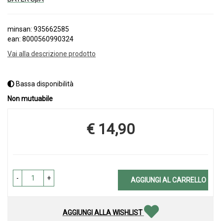
minsan: 935662585
ean: 8000560990324
Vai alla descrizione prodotto
Bassa disponibilità
Non mutuabile
€ 14,90
Prezzo
-
+
AGGIUNGI AL CARRELLO
AGGIUNGI ALLA WISHLIST