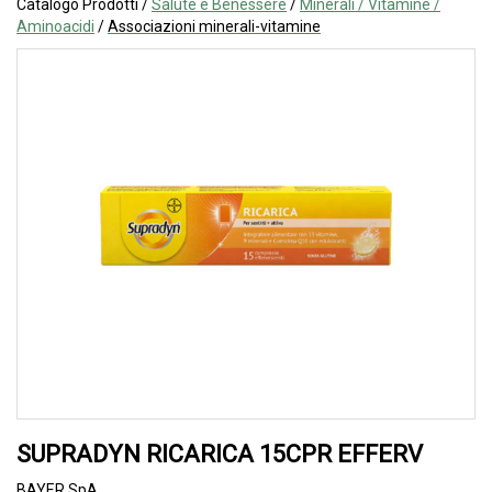
Catalogo Prodotti /
Salute e Benessere
/
Minerali / Vitamine /
Aminoacidi
/
Associazioni minerali-vitamine
SUPRADYN RICARICA 15CPR EFFERV
BAYER SpA