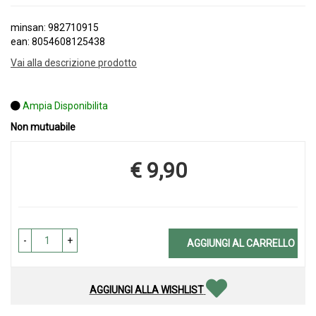
minsan: 982710915
ean: 8054608125438
Vai alla descrizione prodotto
Ampia Disponibilita
Non mutuabile
€ 9,90
Prezzo
-
+
AGGIUNGI AL CARRELLO
AGGIUNGI ALLA WISHLIST