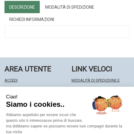
DESCRIZIONE
MODALITÀ DI SPEDIZIONE
RICHIEDI INFORMAZIONI
AREA UTENTE
LINK VELOCI
ACCEDI
MODALITÀ DI SPEDIZIONE E
REGISTRATI
RITIRO
WISHLIST
MODALITÀ DI PAGAMENTO
ISCRIZIONE ALLA NEWSLETTER
INFORMATIVA PRIVACY
CONDIZIONI DI VENDITA
Farmacia Centrale Srl
- Via Matteotti 18 22063 Cantù (CO)