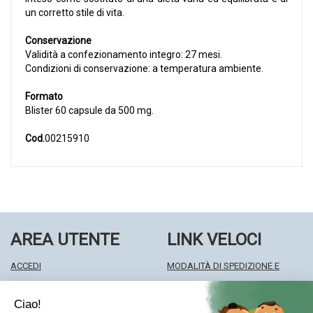
un corretto stile di vita.
Conservazione
Validità a confezionamento integro: 27 mesi.
Condizioni di conservazione: a temperatura ambiente.
Formato
Blister 60 capsule da 500 mg.
Cod.
00215910
AREA UTENTE
LINK VELOCI
ACCEDI
MODALITÀ DI SPEDIZIONE E
REGISTRATI
RITIRO
WISHLIST
MODALITÀ DI PAGAMENTO