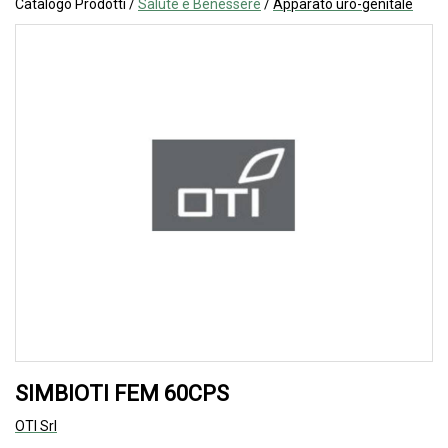
Catalogo Prodotti /
Salute e Benessere
/
Apparato uro-genitale
SIMBIOTI FEM 60CPS
OTI Srl