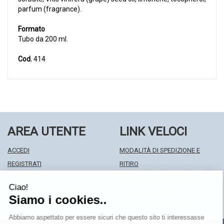
parfum (fragrance).
Formato
Tubo da 200 ml.
Cod.
414
AREA UTENTE
LINK VELOCI
ACCEDI
MODALITÀ DI SPEDIZIONE E
REGISTRATI
RITIRO
WISHLIST
MODALITÀ DI PAGAMENTO
ISCRIZIONE ALLA NEWSLETTER
INFORMATIVA PRIVACY
CONDIZIONI DI VENDITA