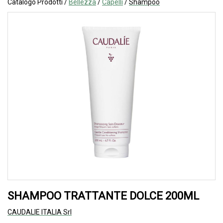
Catalogo Prodotti /
Bellezza
/
Capelli
/
Shampoo
SHAMPOO TRATTANTE DOLCE 200ML
CAUDALIE ITALIA Srl