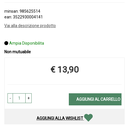
minsan: 985625514
ean: 3522930004141
Vai alla descrizione prodotto
Ampia Disponibilita
Non mutuabile
€ 13,90
Prezzo
-
+
AGGIUNGI AL CARRELLO
AGGIUNGI ALLA WISHLIST