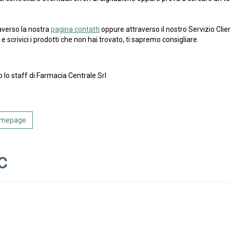
averso la nostra
pagina contatti
oppure attraverso il nostro Servizio Clien
e scrivici i prodotti che non hai trovato, ti sapremo consigliare.
o lo staff di Farmacia Centrale Srl
Homepage
C