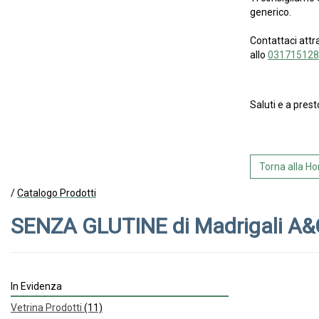
generico.
Contattaci attr
allo
031715128
Saluti e a prest
Torna alla 
/
Catalogo Prodotti
SENZA GLUTINE di Madrigali A&
In Evidenza
Vetrina Prodotti
(11)