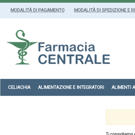
Passa
al
MODALITÀ DI PAGAMENTO
MODALITÀ DI SPEDIZIONE E R
contenuto
principale
Farmacia
Centrale
Srl
CELIACHIA
ALIMENTAZIONE E INTEGRATORI
ALIMENTI 
Ti consigliamo 