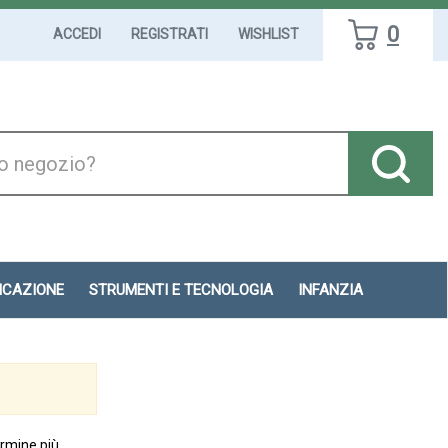
0
ACCEDI
REGISTRATI
WISHLIST
DICAZIONE
STRUMENTI E TECNOLOGIA
INFANZIA
ermine più