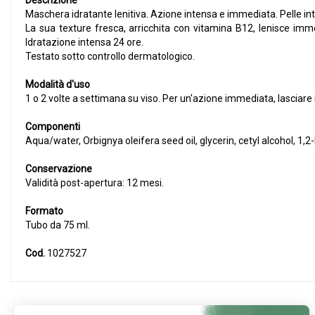
Descrizione
Maschera idratante lenitiva. Azione intensa e immediata. Pelle into
La sua texture fresca, arricchita con vitamina B12, lenisce imme
Idratazione intensa 24 ore.
Testato sotto controllo dermatologico.
Modalità d'uso
1 o 2 volte a settimana su viso. Per un'azione immediata, lasciar
Componenti
Aqua/water, Orbignya oleifera seed oil, glycerin, cetyl alcohol, 1
Conservazione
Validità post-apertura: 12 mesi.
Formato
Tubo da 75 ml.
Cod.
1027527