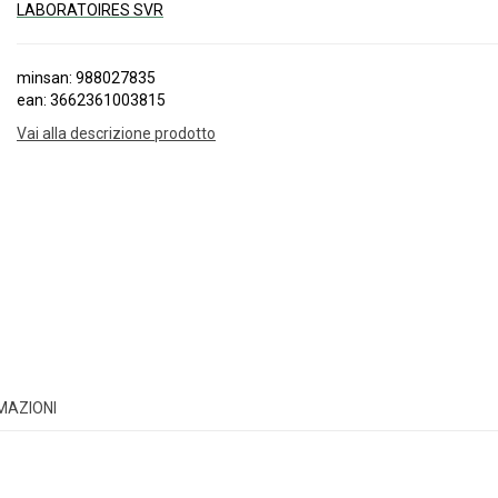
LABORATOIRES SVR
minsan: 988027835
ean: 3662361003815
Vai alla descrizione prodotto
RMAZIONI