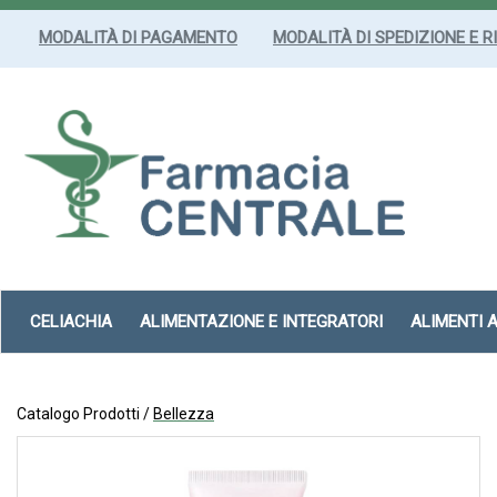
Passa
al
MODALITÀ DI PAGAMENTO
MODALITÀ DI SPEDIZIONE E R
contenuto
principale
Farmacia
Centrale
Srl
CELIACHIA
ALIMENTAZIONE E INTEGRATORI
ALIMENTI 
Catalogo Prodotti /
Bellezza