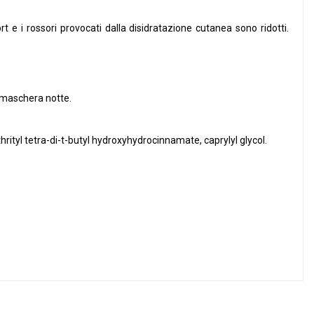
 e i rossori provocati dalla disidratazione cutanea sono ridotti.
e maschera notte.
rityl tetra-di-t-butyl hydroxyhydrocinnamate, caprylyl glycol.