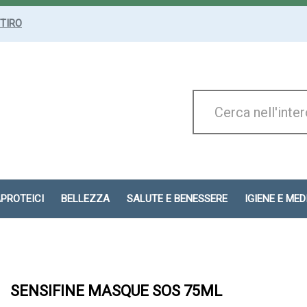
ITIRO
Cerca
Prodotto
APROTEICI
BELLEZZA
SALUTE E BENESSERE
IGIENE E ME
SENSIFINE MASQUE SOS 75ML