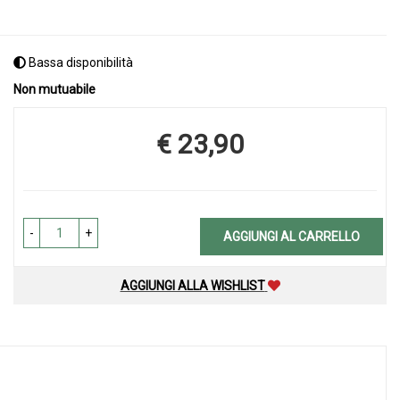
Bassa disponibilità
Non mutuabile
€ 23,90
Prezzo
-
+
AGGIUNGI AL CARRELLO
AGGIUNGI ALLA WISHLIST