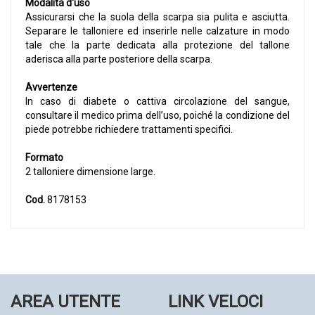
Modalità d'uso
Assicurarsi che la suola della scarpa sia pulita e asciutta.
Separare le talloniere ed inserirle nelle calzature in modo
tale che la parte dedicata alla protezione del tallone
aderisca alla parte posteriore della scarpa.
Avvertenze
In caso di diabete o cattiva circolazione del sangue,
consultare il medico prima dell’uso, poiché la condizione del
piede potrebbe richiedere trattamenti specifici.
Formato
2 talloniere dimensione large.
Cod.
8178153
AREA UTENTE
LINK VELOCI