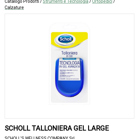
Catalogo Prodotti /
Strumenti e Tecnologia
/
Ortopedici
/
Calzature
SCHOLL TALLONIERA GEL LARGE
SCHOLL'S WELLNESS COMPANY Srl