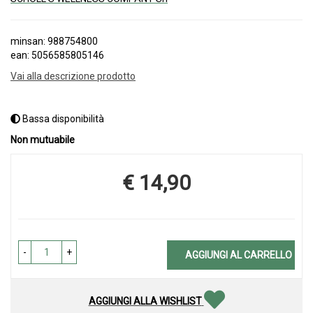
minsan: 988754800
ean: 5056585805146
Vai alla descrizione prodotto
Bassa disponibilità
Non mutuabile
€ 14,90
Prezzo
-
+
AGGIUNGI AL CARRELLO
AGGIUNGI ALLA WISHLIST