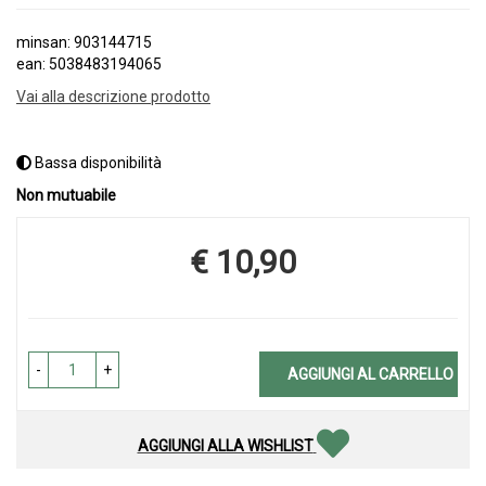
minsan: 903144715
ean: 5038483194065
Vai alla descrizione prodotto
Bassa disponibilità
Non mutuabile
€ 10,90
Prezzo
-
+
AGGIUNGI AL CARRELLO
AGGIUNGI ALLA WISHLIST