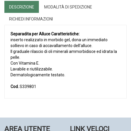
DESCRIZIONE
MODALITÀ DI SPEDIZIONE
RICHIEDI INFORMAZIONI
Separadita per Alluce
Caratteristiche:
inserto realizzato in morbido gel, dona un immediato
sollievo in caso di accavallamento dell'alluce.
Il graduale rilascio di oli minerali ammorbidisce ed idrata la
pelle.
Con Vitamina E.
Lavabile e riutilizzabile.
Dermatologicamente testato.
Cod.
S339801
AREA UTENTE
LINK VELOCI