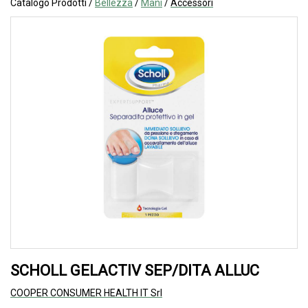
Catalogo Prodotti /
Bellezza
/
Mani
/
Accessori
SCHOLL GELACTIV SEP/DITA ALLUC
COOPER CONSUMER HEALTH IT Srl