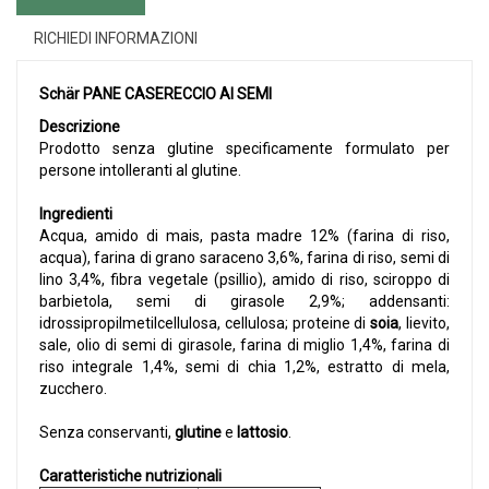
RICHIEDI INFORMAZIONI
Schär PANE CASERECCIO AI SEMI
Descrizione
Prodotto senza glutine specificamente formulato per
persone intolleranti al glutine.
Ingredienti
Acqua, amido di mais, pasta madre 12% (farina di riso,
acqua), farina di grano saraceno 3,6%, farina di riso, semi di
lino 3,4%, fibra vegetale (psillio), amido di riso, sciroppo di
barbietola, semi di girasole 2,9%; addensanti:
idrossipropilmetilcellulosa, cellulosa; proteine di
soia
, lievito,
sale, olio di semi di girasole, farina di miglio 1,4%, farina di
riso integrale 1,4%, semi di chia 1,2%, estratto di mela,
zucchero.
Senza conservanti,
glutine
e
lattosio
.
Caratteristiche nutrizionali