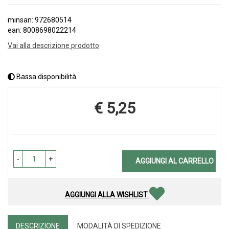
minsan: 972680514
ean: 8008698022214
Vai alla descrizione prodotto
Bassa disponibilità
€ 5,25
Prezzo
-
+
AGGIUNGI AL CARRELLO
AGGIUNGI ALLA WISHLIST
DESCRIZIONE
MODALITÀ DI SPEDIZIONE