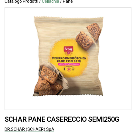
Catalogo Prodotti /
Celiachia
/
Pane
SCHAR PANE CASERECCIO SEMI250G
DR.SCHAR (SCHAER) SpA