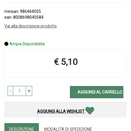
minsan: 986464055
ean: 8008698040584
Vai alla descrizione prodotto
Ampia Disponibilita
€ 5,10
Prezzo
-
+
AGGIUNGI AL CARRELLO
AGGIUNGI ALLA WISHLIST
DESCRIZIONE
MODALITÀ DI SPEDIZIONE