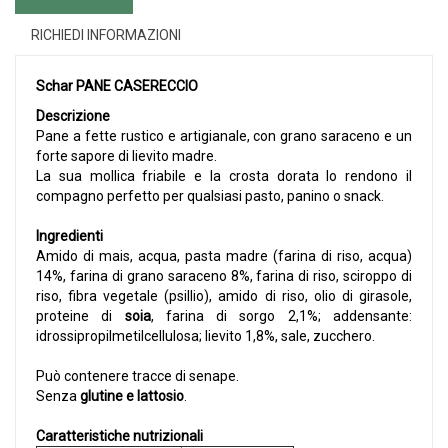
RICHIEDI INFORMAZIONI
Schar PANE CASERECCIO
Descrizione
Pane a fette rustico e artigianale, con grano saraceno e un
forte sapore di lievito madre.
La sua mollica friabile e la crosta dorata lo rendono il
compagno perfetto per qualsiasi pasto, panino o snack.
Ingredienti
Amido di mais, acqua, pasta madre (farina di riso, acqua)
14%, farina di grano saraceno 8%, farina di riso, sciroppo di
riso, fibra vegetale (psillio), amido di riso, olio di girasole,
proteine di
soia
, farina di sorgo 2,1%; addensante:
idrossipropilmetilcellulosa; lievito 1,8%, sale, zucchero.
Può contenere tracce di senape.
Senza
glutine e lattosio
.
Caratteristiche nutrizionali