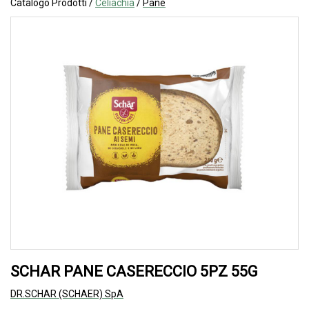
Catalogo Prodotti /
Celiachia
/
Pane
SCHAR PANE CASERECCIO 5PZ 55G
DR.SCHAR (SCHAER) SpA