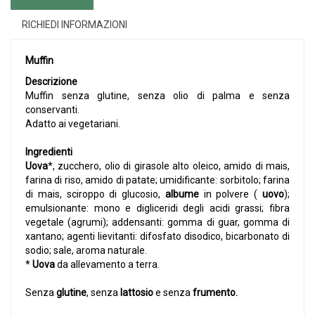
RICHIEDI INFORMAZIONI
Muffin
Descrizione
Muffin senza glutine, senza olio di palma e senza
conservanti.
Adatto ai vegetariani.
Ingredienti
Uova
*, zucchero, olio di girasole alto oleico, amido di mais,
farina di riso, amido di patate; umidificante: sorbitolo; farina
di mais, sciroppo di glucosio,
albume
in polvere (
uovo
);
emulsionante: mono e digliceridi degli acidi grassi; fibra
vegetale (agrumi); addensanti: gomma di guar, gomma di
xantano; agenti lievitanti: difosfato disodico, bicarbonato di
sodio; sale, aroma naturale.
*
Uova
da allevamento a terra.
Senza
glutine
, senza
lattosio
e senza
frumento.