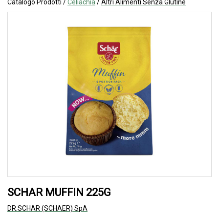
Catalogo Prodotti /
Celiachia
/
Altri Alimenti Senza Glutine
SCHAR MUFFIN 225G
DR.SCHAR (SCHAER) SpA