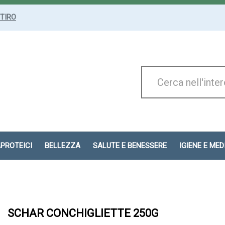
ITIRO
Cerca
Prodotto
APROTEICI
BELLEZZA
SALUTE E BENESSERE
IGIENE E ME
SCHAR CONCHIGLIETTE 250G