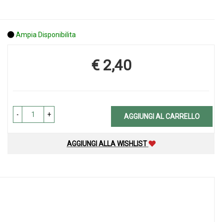
Ampia Disponibilita
€ 2,40
Prezzo
-
+
AGGIUNGI AL CARRELLO
AGGIUNGI ALLA WISHLIST