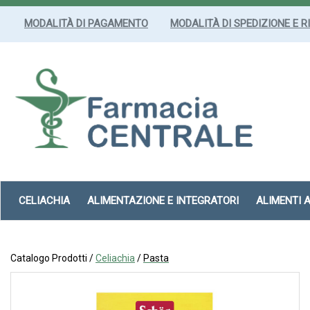
Passa
al
MODALITÀ DI PAGAMENTO
MODALITÀ DI SPEDIZIONE E R
contenuto
principale
Farmacia
Centrale
Srl
CELIACHIA
ALIMENTAZIONE E INTEGRATORI
ALIMENTI 
Catalogo Prodotti /
Celiachia
/
Pasta