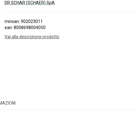
DR.SCHAR (SCHAER) SpA
minsan: 902023011
ean: 8008698004050
Vai alla descrizione prodotto
RMAZIONI