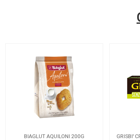
GRISBI' CREMA LIMONE 150G S/GL
LE ASOLA