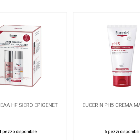
 PH5 CREMA MANI 75ML
FILORGA AGE PURIFY CL
5 pezzi disponibili
14 pezzi disponibil