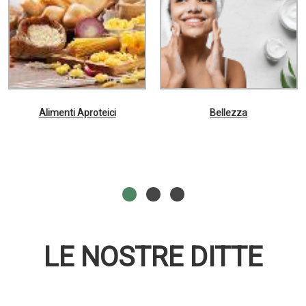
Alimenti Aproteici
Bellezza
LE NOSTRE DITTE