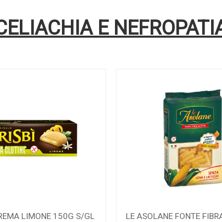
CELIACHIA E NEFROPATI
NE FONTE FIBRA RIGATON
LE VENEZIANE GNOCCHI 