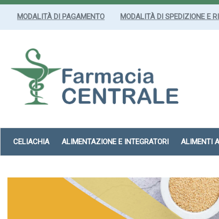
Passa
al
MODALITÀ DI PAGAMENTO
MODALITÀ DI SPEDIZIONE E R
contenuto
principale
Farmacia
Centrale
Srl
CELIACHIA
ALIMENTAZIONE E INTEGRATORI
ALIMENTI 