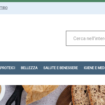
ITIRO
Cerca
Prodotto
APROTEICI
BELLEZZA
SALUTE E BENESSERE
IGIENE E ME