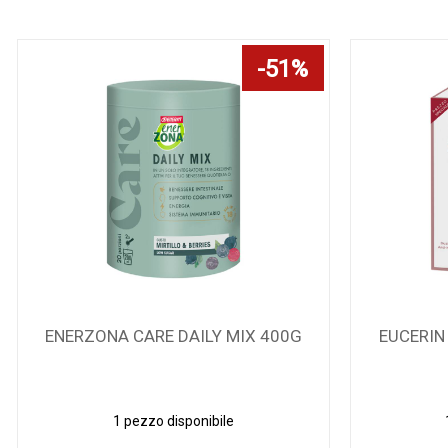
EUCERIN EAA HF SIERO EPIGENET
EUCERIN
1 pezzo disponibile