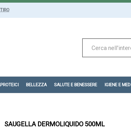
ITIRO
Cerca
Prodotto
APROTEICI
BELLEZZA
SALUTE E BENESSERE
IGIENE E ME
SAUGELLA DERMOLIQUIDO 500ML