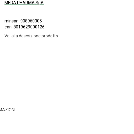
MEDA PHARMA SpA
minsan: 908960305
ean: 8019629000126
Vai alla descrizione prodotto
RMAZIONI