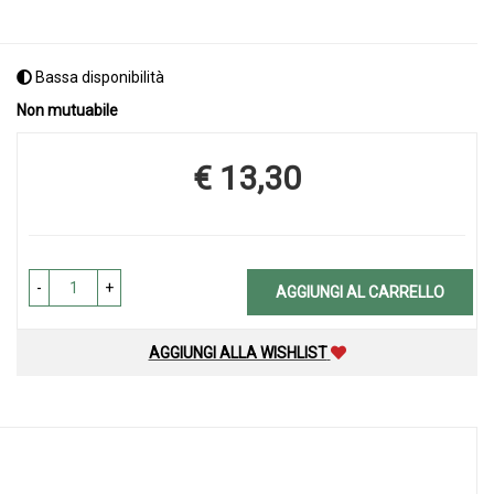
Bassa disponibilità
Non mutuabile
€ 13,30
Prezzo
-
+
AGGIUNGI AL CARRELLO
AGGIUNGI ALLA WISHLIST