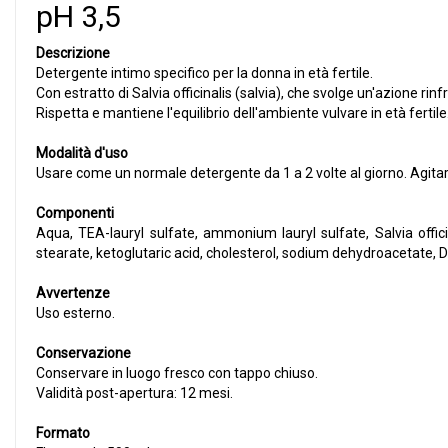
pH 3,5
Descrizione
Detergente intimo specifico per la donna in età fertile.
Con estratto di Salvia officinalis (salvia), che svolge un'azione 
Rispetta e mantiene l'equilibrio dell'ambiente vulvare in età fertile
Modalità d'uso
Usare come un normale detergente da 1 a 2 volte al giorno. Agitare
Componenti
Aqua, TEA-lauryl sulfate, ammonium lauryl sulfate, Salvia offici
stearate, ketoglutaric acid, cholesterol, sodium dehydroacetate,
Avvertenze
Uso esterno.
Conservazione
Conservare in luogo fresco con tappo chiuso.
Validità post-apertura: 12 mesi.
Formato