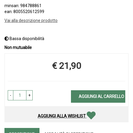
minsan: 984788861
ean: 8005520612599
Vai alla descrizione prodotto
Bassa disponibilità
Non mutuabile
€ 21,90
Prezzo
-
+
AGGIUNGI AL CARRELLO
AGGIUNGI ALLA WISHLIST