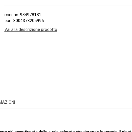
minsan: 984978181
ean: 8004373205996
Vai alla descrizione prodotto
RMAZIONI