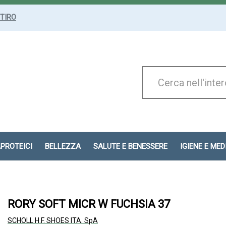
ITIRO
Cerca
Prodotto
APROTEICI
BELLEZZA
SALUTE E BENESSERE
IGIENE E ME
RORY SOFT MICR W FUCHSIA 37
SCHOLL H.F. SHOES ITA. SpA