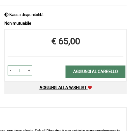
Bassa disponibilità
Non mutuabile
€ 65,00
Prezzo
-
+
AGGIUNGI AL CARRELLO
AGGIUNGI ALLA WISHLIST