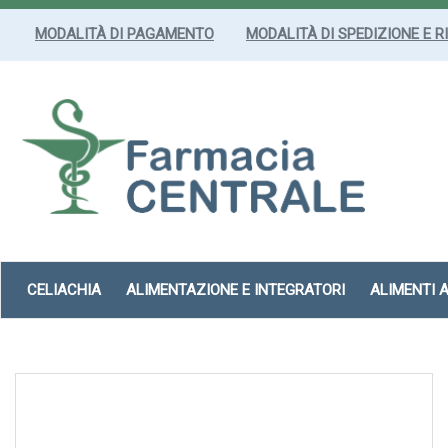
Passa
al
MODALITÀ DI PAGAMENTO
MODALITÀ DI SPEDIZIONE E R
contenuto
principale
Farmacia
Centrale
Srl
CELIACHIA
ALIMENTAZIONE E INTEGRATORI
ALIMENTI 