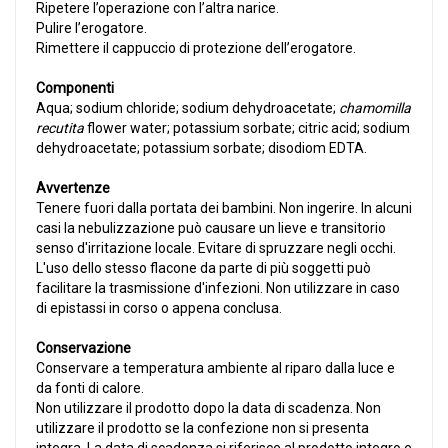
Ripetere l’operazione con l’altra narice.
Pulire l’erogatore.
Rimettere il cappuccio di protezione dell’erogatore.
Componenti
Aqua; sodium chloride; sodium dehydroacetate;
chamomilla
recutita
flower water; potassium sorbate; citric acid; sodium
dehydroacetate; potassium sorbate; disodiom EDTA.
Avvertenze
Tenere fuori dalla portata dei bambini. Non ingerire. In alcuni
casi la nebulizzazione può causare un lieve e transitorio
senso d'irritazione locale. Evitare di spruzzare negli occhi.
L'uso dello stesso flacone da parte di più soggetti può
facilitare la trasmissione d'infezioni. Non utilizzare in caso
di epistassi in corso o appena conclusa.
Conservazione
Conservare a temperatura ambiente al riparo dalla luce e
da fonti di calore.
Non utilizzare il prodotto dopo la data di scadenza. Non
utilizzare il prodotto se la confezione non si presenta