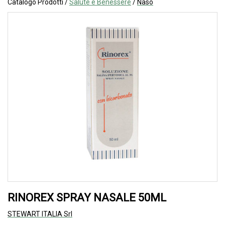
Catalogo Prodotti /
Salute e Benessere
/
Naso
RINOREX SPRAY NASALE 50ML
STEWART ITALIA Srl