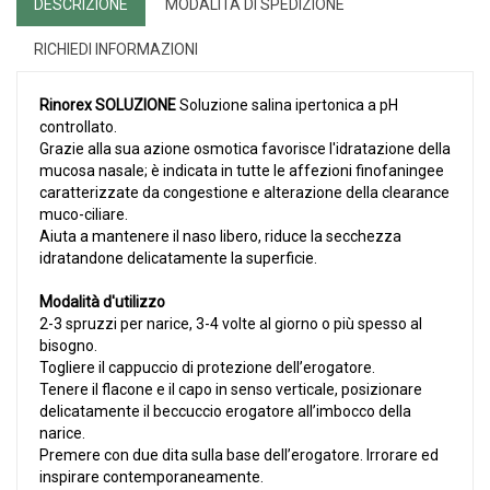
DESCRIZIONE
MODALITÀ DI SPEDIZIONE
RICHIEDI INFORMAZIONI
Rinorex SOLUZIONE
Soluzione salina ipertonica a pH
controllato.
Grazie alla sua azione osmotica favorisce l'idratazione della
mucosa nasale; è indicata in tutte le affezioni finofaningee
caratterizzate da congestione e alterazione della clearance
muco-ciliare.
Aiuta a mantenere il naso libero, riduce la secchezza
idratandone delicatamente la superficie.
Modalità d'utilizzo
2-3 spruzzi per narice, 3-4 volte al giorno o più spesso al
bisogno.
Togliere il cappuccio di protezione dell’erogatore.
Tenere il flacone e il capo in senso verticale, posizionare
delicatamente il beccuccio erogatore all’imbocco della
narice.
Premere con due dita sulla base dell’erogatore. Irrorare ed
inspirare contemporaneamente.