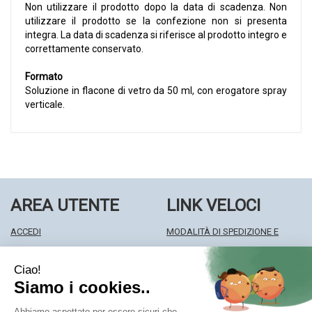
Non utilizzare il prodotto dopo la data di scadenza. Non
utilizzare il prodotto se la confezione non si presenta
integra. La data di scadenza si riferisce al prodotto integro e
correttamente conservato.
Formato
Soluzione in flacone di vetro da 50 ml, con erogatore spray
verticale.
AREA UTENTE
LINK VELOCI
ACCEDI
MODALITÀ DI SPEDIZIONE E
REGISTRATI
RITIRO
WISHLIST
MODALITÀ DI PAGAMENTO
ISCRIZIONE ALLA NEWSLETTER
INFORMATIVA PRIVACY
CONDIZIONI DI VENDITA