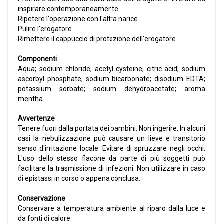
inspirare contemporaneamente.
Ripetere l'operazione con l'altra narice.
Pulire l'erogatore.
Rimettere il cappuccio di protezione dell'erogatore.
Componenti
Aqua; sodium chloride; acetyl cysteine; citric acid; sodium
ascorbyl phosphate; sodium bicarbonate; disodium EDTA;
potassium sorbate; sodium dehydroacetate; aroma
mentha.
Avvertenze
Tenere fuori dalla portata dei bambini. Non ingerire. In alcuni
casi la nebulizzazione può causare un lieve e transitorio
senso d'irritazione locale. Evitare di spruzzare negli occhi.
L'uso dello stesso flacone da parte di più soggetti può
facilitare la trasmissione di infezioni. Non utilizzare in caso
di epistassi in corso o appena conclusa.
Conservazione
Conservare a temperatura ambiente al riparo dalla luce e
da fonti di calore.