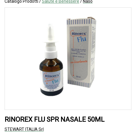
Catalogo Prodotti /
Salute e Benessere
/
Naso
RINOREX FLU SPR NASALE 50ML
STEWART ITALIA Srl