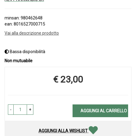
minsan: 980462648
ean: 8016527000715
Vai alla descrizione prodotto
Bassa disponibilità
Non mutuabile
€ 23,00
Prezzo
-
+
AGGIUNGI AL CARRELLO
AGGIUNGI ALLA WISHLIST