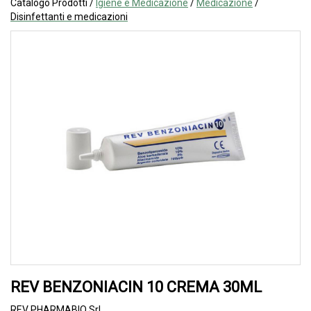
Catalogo Prodotti /
Igiene e Medicazione
/
Medicazione
/
Disinfettanti e medicazioni
REV BENZONIACIN 10 CREMA 30ML
REV PHARMABIO Srl