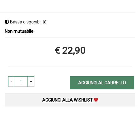
Bassa disponibilità
Non mutuabile
€ 22,90
Prezzo
-
+
AGGIUNGI AL CARRELLO
AGGIUNGI ALLA WISHLIST