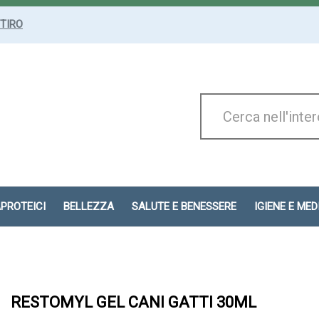
ITIRO
Cerca
Prodotto
APROTEICI
BELLEZZA
SALUTE E BENESSERE
IGIENE E ME
RESTOMYL GEL CANI GATTI 30ML