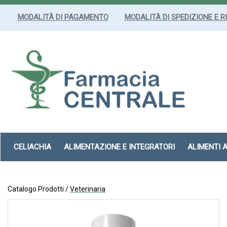
Passa
al
MODALITÀ DI PAGAMENTO
MODALITÀ DI SPEDIZIONE E R
contenuto
principale
Farmacia
Centrale
Srl
CELIACHIA
ALIMENTAZIONE E INTEGRATORI
ALIMENTI 
Catalogo Prodotti /
Veterinaria