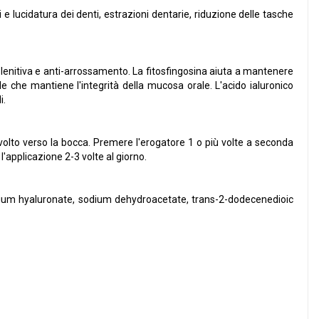
e lucidatura dei denti, estrazioni dentarie, riduzione delle tasche
lenitiva e anti-arrossamento. La fitosfingosina aiuta a mantenere
ale che mantiene l'integrità della mucosa orale. L'acido ialuronico
i.
rivolto verso la bocca. Premere l'erogatore 1 o più volte a seconda
l'applicazione 2-3 volte al giorno.
odium hyaluronate, sodium dehydroacetate, trans-2-dodecenedioic