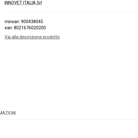
INNOVET ITALIA Srl
minsan: 900438045
ean: 8021676020200
Vai alla descrizione prodotto
RMAZIONI