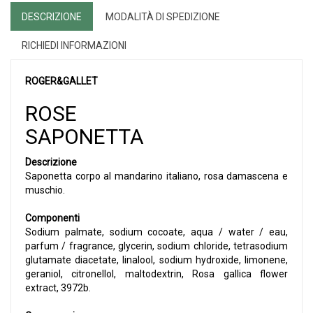
DESCRIZIONE
MODALITÀ DI SPEDIZIONE
RICHIEDI INFORMAZIONI
ROGER&GALLET
ROSE
SAPONETTA
Descrizione
Saponetta corpo al mandarino italiano, rosa damascena e
muschio.
Componenti
Sodium palmate, sodium cocoate, aqua / water / eau,
parfum / fragrance, glycerin, sodium chloride, tetrasodium
glutamate diacetate, linalool, sodium hydroxide, limonene,
geraniol, citronellol, maltodextrin, Rosa gallica flower
extract, 3972b.