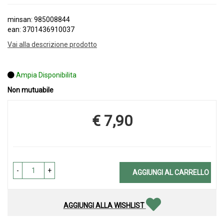
minsan: 985008844
ean: 3701436910037
Vai alla descrizione prodotto
Ampia Disponibilita
Non mutuabile
€ 7,90
Prezzo
-
+
AGGIUNGI AL CARRELLO
AGGIUNGI ALLA WISHLIST