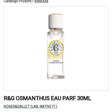
Catalogo Prodotti /
Bellezza
R&G OSMANTHUS EAU PARF 30ML
ROGER&GALLET (LAB. NATIVE IT.)