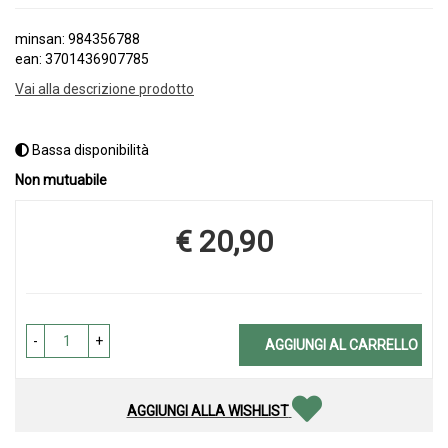
minsan: 984356788
ean: 3701436907785
Vai alla descrizione prodotto
Bassa disponibilità
Non mutuabile
€ 20,90
Prezzo
-
+
AGGIUNGI AL CARRELLO
AGGIUNGI ALLA WISHLIST