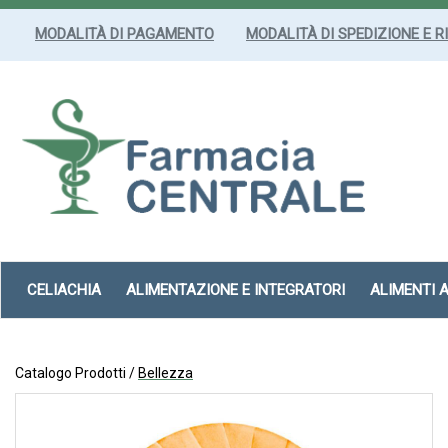
Passa
al
MODALITÀ DI PAGAMENTO
MODALITÀ DI SPEDIZIONE E R
contenuto
principale
Farmacia
Centrale
Srl
CELIACHIA
ALIMENTAZIONE E INTEGRATORI
ALIMENTI 
Catalogo Prodotti /
Bellezza