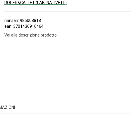
ROGER&GALLET (LAB. NATIVE IT.)
minsan: 985008818
ean: 3701436910464
Vai alla descrizione prodotto
RMAZIONI