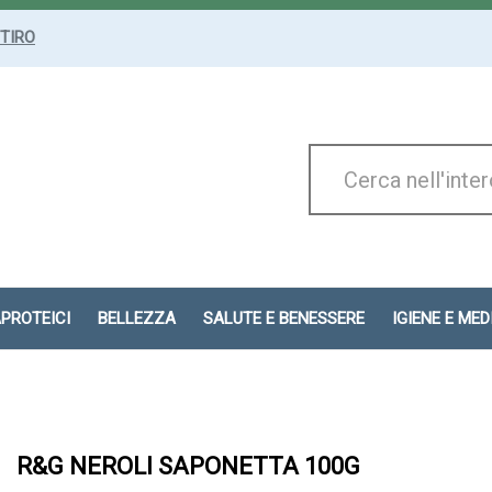
ITIRO
Cerca
Prodotto
APROTEICI
BELLEZZA
SALUTE E BENESSERE
IGIENE E ME
R&G NEROLI SAPONETTA 100G