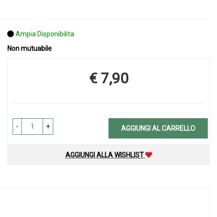
Ampia Disponibilita
Non mutuabile
€ 7,90
Prezzo
-
+
AGGIUNGI AL CARRELLO
AGGIUNGI ALLA WISHLIST