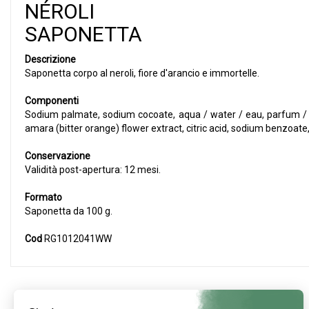
NÉROLI
SAPONETTA
Descrizione
Saponetta corpo al neroli, fiore d'arancio e immortelle.
Componenti
Sodium palmate, sodium cocoate, aqua / water / eau, parfum / fra
amara (bitter orange) flower extract, citric acid, sodium benzoat
Conservazione
Validità post-apertura: 12 mesi.
Formato
Saponetta da 100 g.
Cod
RG1012041WW