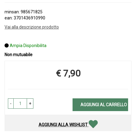
minsan: 985671825
ean: 3701436910990
Vai alla descrizione prodotto
Ampia Disponibilita
Non mutuabile
€ 7,90
Prezzo
-
+
AGGIUNGI AL CARRELLO
AGGIUNGI ALLA WISHLIST