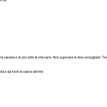
soma.
a variata e di uno stile di vita sano. Non superare le dosi consigliate. Ten
tà e da fonti di calore dirette.