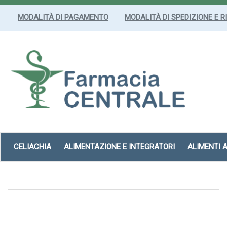
Passa
al
MODALITÀ DI PAGAMENTO
MODALITÀ DI SPEDIZIONE E R
contenuto
principale
Farmacia
Centrale
Srl
CELIACHIA
ALIMENTAZIONE E INTEGRATORI
ALIMENTI 