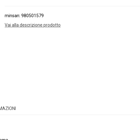
minsan: 980501579
Vai alla descrizione prodotto
RMAZIONI