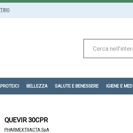
ITIRO
Cerca
Prodotto
APROTEICI
BELLEZZA
SALUTE E BENESSERE
IGIENE E ME
QUEVIR 30CPR
PHARMEXTRACTA SpA