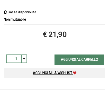
Bassa disponibilità
Non mutuabile
€ 21,90
Prezzo
-
+
AGGIUNGI AL CARRELLO
AGGIUNGI ALLA WISHLIST