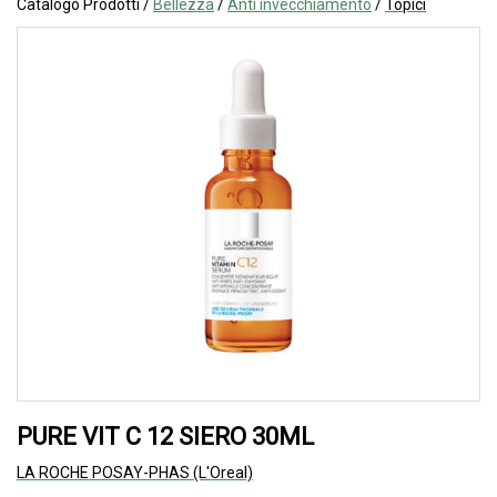
Catalogo Prodotti /
Bellezza
/
Anti invecchiamento
/
Topici
PURE VIT C 12 SIERO 30ML
LA ROCHE POSAY-PHAS (L'Oreal)