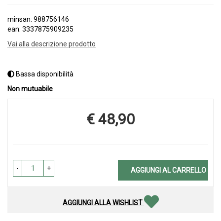
minsan: 988756146
ean: 3337875909235
Vai alla descrizione prodotto
Bassa disponibilità
Non mutuabile
€ 48,90
Prezzo
-
+
AGGIUNGI AL CARRELLO
AGGIUNGI ALLA WISHLIST