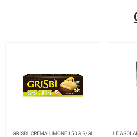
GRISBI' CREMA LIMONE 150G S/GL
LE ASOLA