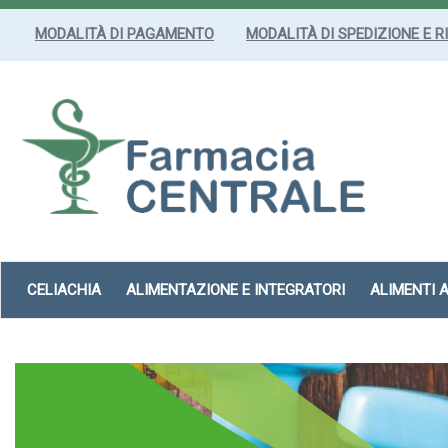
Passa
al
MODALITÀ DI PAGAMENTO
MODALITÀ DI SPEDIZIONE E R
contenuto
principale
Farmacia
Centrale
Srl
CELIACHIA
ALIMENTAZIONE E INTEGRATORI
ALIMENTI 