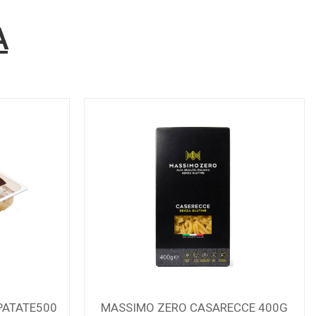
A
PATATE500
MASSIMO ZERO CASARECCE 400G