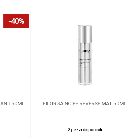
40%
EAN 150ML
FILORGA NC EF REVERSE MAT 50ML
i
2 pezzi disponibili