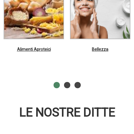
Alimenti Aproteici
Bellezza
LE NOSTRE DITTE