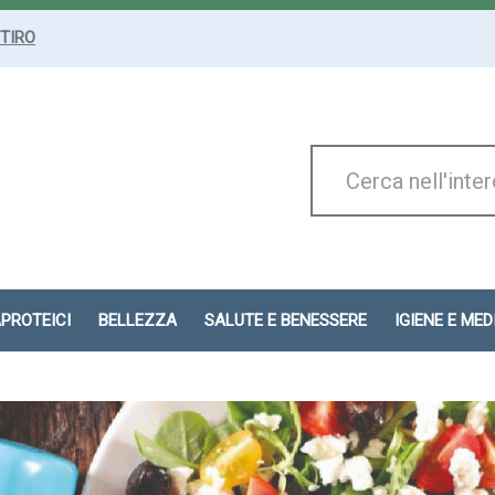
ITIRO
Cerca
Prodotto
APROTEICI
BELLEZZA
SALUTE E BENESSERE
IGIENE E ME