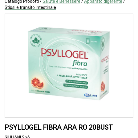
Catalogo Prodotti /
Salute e Benessere
/
Apparato digerente
/
Stipsi e transito intestinale
PSYLLOGEL FIBRA ARA RO 20BUST
GIULIANI SpA