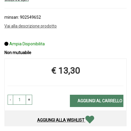
minsan: 902549652
Vai alla descrizione prodotto
Ampia Disponibilita
Non mutuabile
€ 13,30
Prezzo
-
+
AGGIUNGI AL CARRELLO
AGGIUNGI ALLA WISHLIST