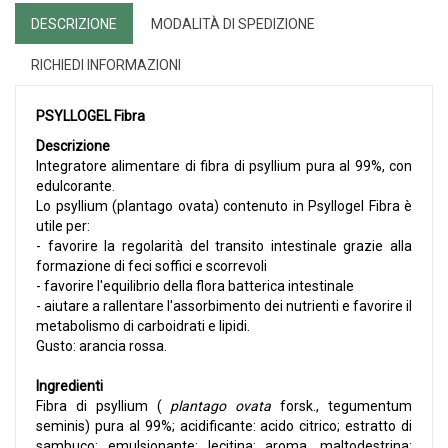
DESCRIZIONE
MODALITÀ DI SPEDIZIONE
RICHIEDI INFORMAZIONI
PSYLLOGEL Fibra
Descrizione
Integratore alimentare di fibra di psyllium pura al 99%, con
edulcorante.
Lo psyllium (plantago ovata) contenuto in Psyllogel Fibra è
utile per:
- favorire la regolarità del transito intestinale grazie alla
formazione di feci soffici e scorrevoli
- favorire l'equilibrio della flora batterica intestinale
- aiutare a rallentare l'assorbimento dei nutrienti e favorire il
metabolismo di carboidrati e lipidi.
Gusto: arancia rossa.
Ingredienti
Fibra di psyllium (
plantago ovata
forsk., tegumentum
seminis) pura al 99%; acidificante: acido citrico; estratto di
sambuco; emulsionante: lecitina; aroma, maltodestrina;