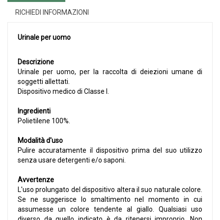
RICHIEDI INFORMAZIONI
Urinale per uomo
Descrizione
Urinale per uomo, per la raccolta di deiezioni umane di
soggetti allettati.
Dispositivo medico di Classe I.
Ingredienti
Polietilene 100%.
Modalità d'uso
Pulire accuratamente il dispositivo prima del suo utilizzo
senza usare detergenti e/o saponi.
Avvertenze
L'uso prolungato del dispositivo altera il suo naturale colore.
Se ne suggerisce lo smaltimento nel momento in cui
assumesse un colore tendente al giallo. Qualsiasi uso
diverso da quello indicato è da ritenersi improprio. Non