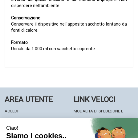
disperdere nell'ambiente.
Conservazione
Conservare il dispositivo nell'apposito sacchetto lontano da
fonti di calore.
Formato
Urinale da 1.000 ml con sacchetto coprente.
AREA UTENTE
LINK VELOCI
ACCEDI
MODALITÀ DI SPEDIZIONE E
REGISTRATI
RITIRO
WISHLIST
MODALITÀ DI PAGAMENTO
ISCRIZIONE ALLA NEWSLETTER
INFORMATIVA PRIVACY