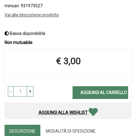
minsan: 931973527
Vai alla descrizione prodotto
Bassa disponibilità
Non mutuabile
€ 3,00
Prezzo
-
+
AGGIUNGI AL CARRELLO
AGGIUNGI ALLA WISHLIST
DESCRIZIONE
MODALITÀ DI SPEDIZIONE