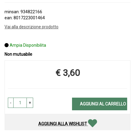
minsan: 934822166
ean: 8017223001464
Vai alla descrizione prodotto
Ampia Disponibilita
Non mutuabile
€ 3,60
Prezzo
-
+
AGGIUNGI AL CARRELLO
AGGIUNGI ALLA WISHLIST