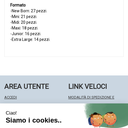
Formato
-New Born: 27 pezzi.
-Mini: 21 pezzi.
-Midi: 20 pezzi.
-Maxi: 18 pezzi.
-Junior: 16 pezzi.
-Extra Large: 14 pezzi.
AREA UTENTE
LINK VELOCI
ACCEDI
MODALITÀ DI SPEDIZIONE E
REGISTRATI
RITIRO
WISHLIST
MODALITÀ DI PAGAMENTO
ISCRIZIONE ALLA NEWSLETTER
INFORMATIVA PRIVACY