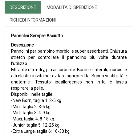
DESCRIZIONE
MODALITÀ DI SPEDIZIONE
RICHIEDI INFORMAZIONI
Pannolini Sempre Asciutto
Descrizione
Pannolini per bambino morbidi e super assorbenti. Chiusura
stretch per controllare il pannolino più volte durante
l'utilizzo.
Filtrante ultra-dry, più assorbente. Barriere laterali, morbidi e
alti elastici in vita per evitare ogni perdita. Buona vestibilità e
anatomici. Tessuto ipoallergenico non irrita e lascia
respirare la pelle.
Disponibili nelle taglie:
-New Born, taglia 1: 2-5 kg.
-Mini, taglia 2: 3-6 kg.
-Midi, taglia 3: 4-9 kg.
-Maxi, taglia 4: 8-18 kg.
-Junior, taglia 5: 12-25 kg.
-Extra Large, taglia 6: 16-30 kg.