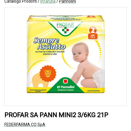
Catalogo Prodotti /
Infanzia
/
Pannolini
PROFAR SA PANN MINI2 3/6KG 21P
FEDERFARMA.CO SpA