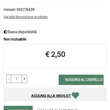
minsan: 903776639
Vai alla descrizione prodotto
Bassa disponibilità
Non mutuabile
€ 2,50
Prezzo
-
+
AGGIUNGI AL CARRELLO
AGGIUNGI ALLA WISHLIST