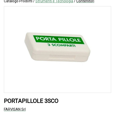
Catalogo Prodotti /
Strumenti e Tecnologia
/
Contenitori
PORTAPILLOLE 3SCO
FARVISAN Srl