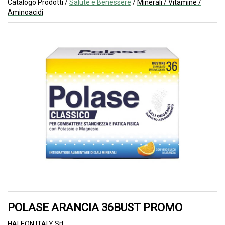
Catalogo Prodotti /
Salute e Benessere
/
Minerali / Vitamine /
Aminoacidi
POLASE ARANCIA 36BUST PROMO
HALEON ITALY Srl