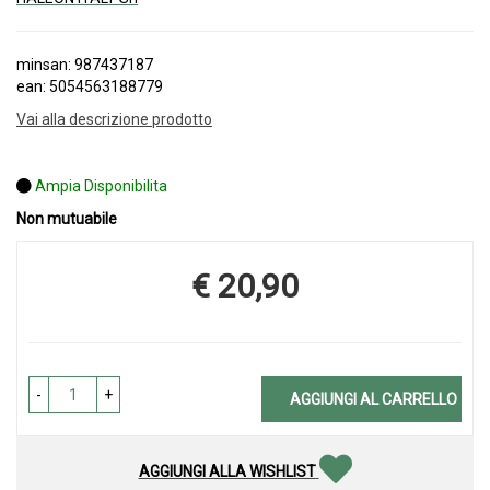
minsan: 987437187
ean: 5054563188779
Vai alla descrizione prodotto
Ampia Disponibilita
Non mutuabile
€ 20,90
Prezzo
-
+
AGGIUNGI AL CARRELLO
AGGIUNGI ALLA WISHLIST