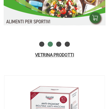
VETRINA PRODOTTI