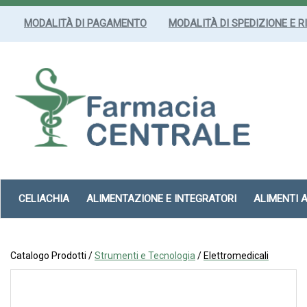
Passa
al
MODALITÀ DI PAGAMENTO
MODALITÀ DI SPEDIZIONE E R
contenuto
principale
Farmacia
Centrale
Srl
CELIACHIA
ALIMENTAZIONE E INTEGRATORI
ALIMENTI 
Catalogo Prodotti /
Strumenti e Tecnologia
/
Elettromedicali