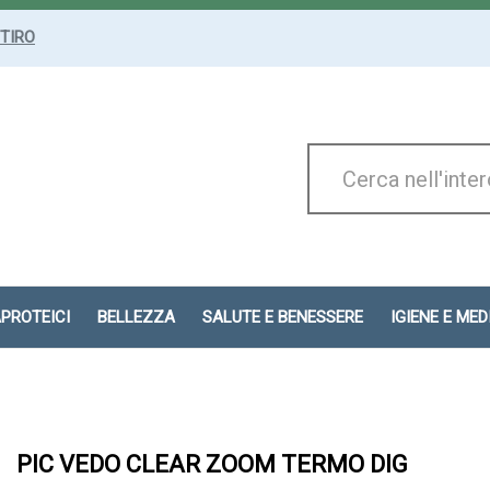
ITIRO
Cerca
Prodotto
APROTEICI
BELLEZZA
SALUTE E BENESSERE
IGIENE E ME
PIC VEDO CLEAR ZOOM TERMO DIG