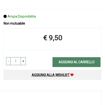
Ampia Disponibilita
Non mutuabile
€ 9,50
Prezzo
-
+
AGGIUNGI AL CARRELLO
AGGIUNGI ALLA WISHLIST