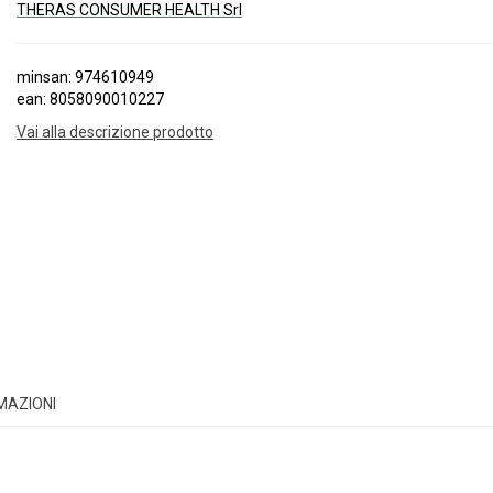
THERAS CONSUMER HEALTH Srl
minsan: 974610949
ean: 8058090010227
Vai alla descrizione prodotto
RMAZIONI