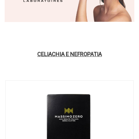
CELIACHIA E NEFROPATIA