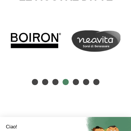
AREA UTENTE
LINK VELOCI